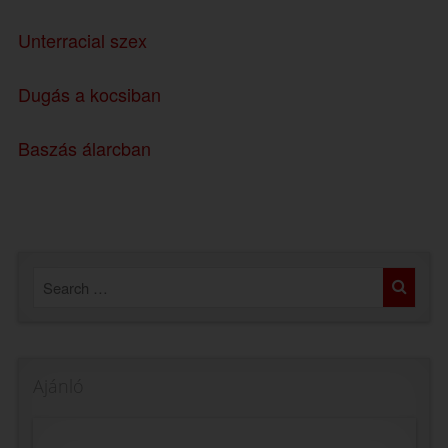
Unterracial szex
Dugás a kocsiban
Baszás álarcban
Ajánló