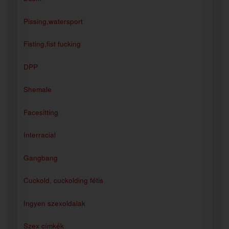
Pissing,watersport
Fisting,fist fucking
DPP
Shemale
Facesitting
Interracial
Gangbang
Cuckold, cuckolding fétis
Ingyen szexoldalak
Szex címkék