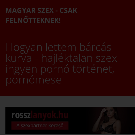
MAGYAR SZEX - CSAK
FELNŐTTEKNEK!
Hogyan lettem bárcás
kurva - hajléktalan szex
ingyen pornó történet,
pornómese