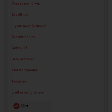
Összes pornó kép
Szexfilmek
Ingyen szex és csajok
Szextörténetek
Celeb +18
Szex sztorinet
XXX Kommentek
Tini pinák
Érett pinák történetei