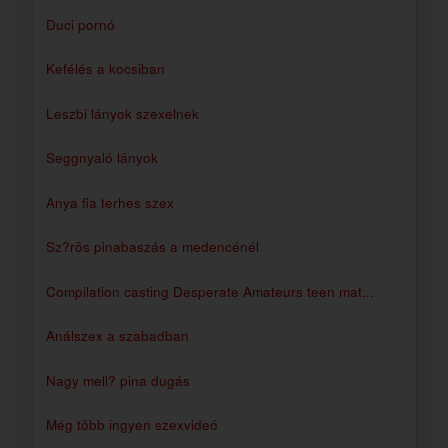
Duci pornó
Kefélés a kocsiban
Leszbi lányok szexelnek
Seggnyaló lányok
Anya fia terhes szex
Sz?rös pinabaszás a medencénél
Compilation casting Desperate Amateurs teen mat...
Análszex a szabadban
Nagy mell? pina dugás
Még több ingyen szexvideó