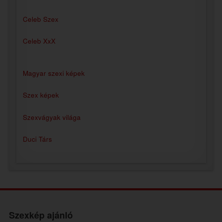
Celeb Szex
Celeb XxX
Magyar szexi képek
Szex képek
Szexvágyak világa
Duci Társ
Szexkép ajánló