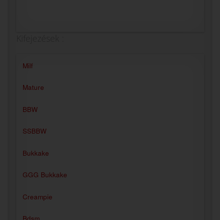
Kifejezések :
Milf
Mature
BBW
SSBBW
Bukkake
GGG Bukkake
Creampie
Bdsm