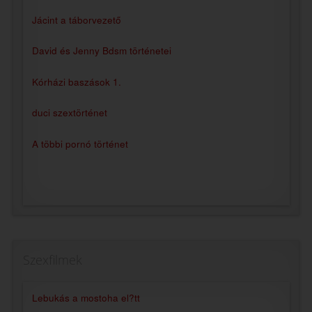
Jácint a táborvezető
David és Jenny Bdsm történetei
Kórházi baszások 1.
duci szextörténet
A többi pornó történet
Szexfilmek
Lebukás a mostoha el?tt