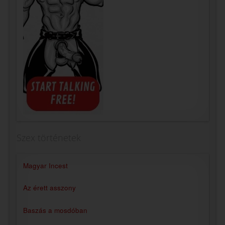
Szex történetek
Magyar Incest
Az érett asszony
Baszás a mosdóban