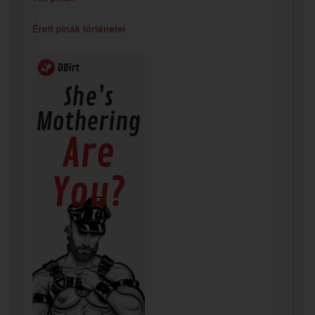
Érett pinák történetei