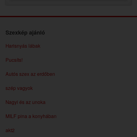
Szexkép ajánló
Harisnyás lábak
Pucsíts!
Autós szex az erdőben
szép vagyok
Nagyi és az unoka
MILF pina a konyhában
akt2