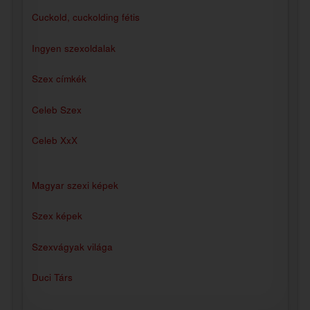
Cuckold, cuckolding fétis
Ingyen szexoldalak
Szex címkék
Celeb Szex
Celeb XxX
Magyar szexi képek
Szex képek
Szexvágyak világa
Duci Társ