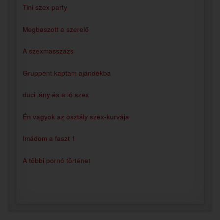
Tini szex party
Megbaszott a szerelő
A szexmasszázs
Gruppent kaptam ajándékba
duci lány és a ló szex
Én vagyok az osztály szex-kurvája
Imádom a faszt 1
A többi pornó történet