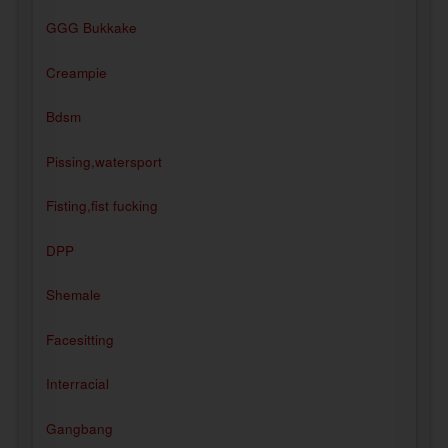
GGG Bukkake
Creampie
Bdsm
Pissing,watersport
Fisting,fist fucking
DPP
Shemale
Facesitting
Interracial
Gangbang