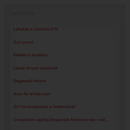
Szexfilmek
Lebukás a mostoha el?tt
Duci pornó
Kefélés a kocsiban
Leszbi lányok szexelnek
Seggnyaló lányok
Anya fia terhes szex
Sz?rös pinabaszás a medencénél
Compilation casting Desperate Amateurs teen mat...