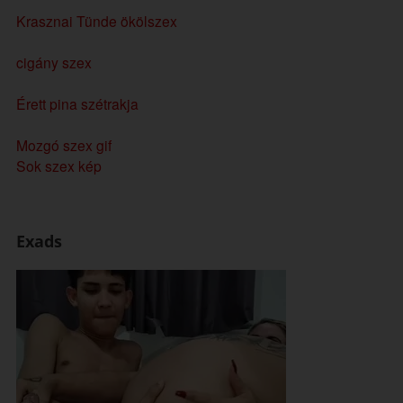
Krasznai Tünde ökölszex
cigány szex
Érett pina szétrakja
Mozgó szex gif
Sok szex kép
Exads