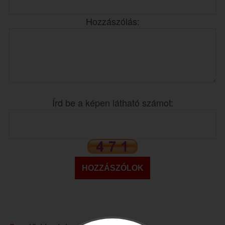
Hozzászólás:
Írd be a képen látható számot: